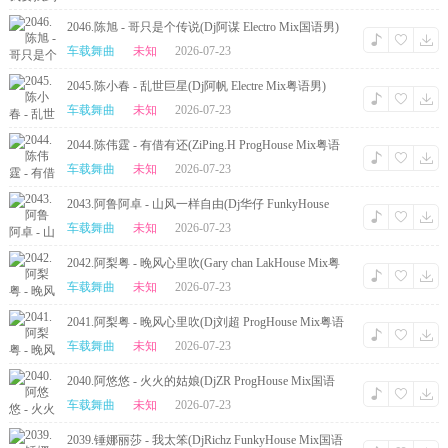
2046.陈旭 - 哥只是个传说(Dj阿谋 Electro Mix国语男)
车载舞曲
未知
2026-07-23
2045.陈小春 - 乱世巨星(Dj阿帆 Electre Mix粤语男)
车载舞曲
未知
2026-07-23
2044.陈伟霆 - 有借有还(ZiPing.H ProgHouse Mix粤语
男)
车载舞曲
未知
2026-07-23
2043.阿鲁阿卓 - 山风一样自由(Dj华仔 FunkyHouse
Mix国语女)咚鼓
车载舞曲
未知
2026-07-23
2042.阿梨粤 - 晚风心里吹(Gary chan LakHouse Mix粤
语女)
车载舞曲
未知
2026-07-23
2041.阿梨粤 - 晚风心里吹(Dj刘超 ProgHouse Mix粤语
女)
车载舞曲
未知
2026-07-23
2040.阿悠悠 - 火火的姑娘(DjZR ProgHouse Mix国语
女)
车载舞曲
未知
2026-07-23
2039.锤娜丽莎 - 我太笨(DjRichz FunkyHouse Mix国语