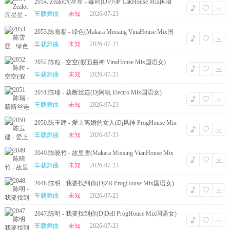
2054. Zealot周星星 - 毒药(Dj小罗 LakHouse Mix国语
女)
车载舞曲
未知
2026-07-23
2053.陈雪凝 - 绿色(Makara Mixsing VinaHouse Mix国
语女)
车载舞曲
未知
2026-07-23
2052.陈粒 - 空空(假面曲神 VinaHouse Mix国语女)
车载舞曲
未知
2026-07-23
2051.陈瑞 - 藕断丝连(Dj阿帆 Electro Mix国语女)
车载舞曲
未知
2026-07-23
2050.陈玉建 - 爱上离婚的女人(Dj风神 ProgHouse Mix
国语男)
车载舞曲
未知
2026-07-23
2049.陈晓竹 - 故里雪(Makara Mixsing VianHouse Mix
国语女)
车载舞曲
未知
2026-07-23
2048.陈明 - 我要找到你(DjZR ProgHouse Mix国语女)
车载舞曲
未知
2026-07-23
2047.陈明 - 我要找到你(DjDell ProgHouse Mix国语女)
车载舞曲
未知
2026-07-23