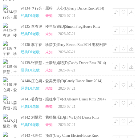
94134-李行亮 - 愿得一人心(DjTerry Dance Rmx 2014)
经典DJ老歌
未知
2026-07-21
94135-李春波 - 楼兰新娘(DjSimon ProgHouse Rmx
2014)
经典DJ老歌
未知
2026-07-21
94136-李宇春 - 珍惜(DjTerry Electro Rm 2014 电视剧陆
贞传奇主题曲)
经典DJ老歌
未知
2026-07-21
94139-张伊慧 - 土豪结婚吧(DjCandy Dance Rmx 2014)
经典DJ老歌
未知
2026-07-21
94140-庄心妍 - 爱美无罪(DjCandy Dance Rmx 2014)
经典DJ老歌
未知
2026-07-21
94141-姜育恒 - 跟往事干杯(DjHenry Dance Rmx 2014)
经典DJ老歌
未知
2026-07-21
94142-刘惜君 - 我很快乐(DjH Vs DjM Dance Rmx
2014)
经典DJ老歌
未知
2026-07-21
94143-代理仁 - 预谋(Gary Chan ElectroHouse Rmx