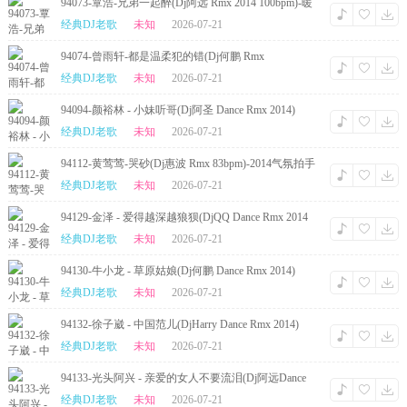
94073-覃浩-兄弟一起醉(Dj阿远 Rmx 2014 100bpm)-暖
场Reggae
经典DJ老歌
未知
2026-07-21
94074-曾雨轩-都是温柔犯的错(Dj何鹏 Rmx
100bpm)-2014暖场Funky
经典DJ老歌
未知
2026-07-21
94094-颜裕林 - 小妹听哥(Dj阿圣 Dance Rmx 2014)
经典DJ老歌
未知
2026-07-21
94112-黄莺莺-哭砂(Dj惠波 Rmx 83bpm)-2014气氛拍手
HipHop
经典DJ老歌
未知
2026-07-21
94129-金泽 - 爱得越深越狼狈(DjQQ Dance Rmx 2014
弹)
经典DJ老歌
未知
2026-07-21
94130-牛小龙 - 草原姑娘(Dj何鹏 Dance Rmx 2014)
经典DJ老歌
未知
2026-07-21
94132-徐子崴 - 中国范儿(DjHarry Dance Rmx 2014)
经典DJ老歌
未知
2026-07-21
94133-光头阿兴 - 亲爱的女人不要流泪(Dj阿远Dance
Rmx 2014)
经典DJ老歌
未知
2026-07-21