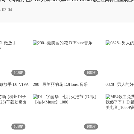
6-03-04
1080P
1080P
手 DJ‑VIVA
290--最美丽的花 DJHouse音乐
0828--男人的好
1080P
1080P