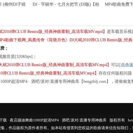
 (柳州DJ子靖
DJ - 字丽华 - 七月火把节 (DJ版)【柏
MP4歌曲免费
023)车载劲爆dj舞
林Music】1080
傻乎乎》Dj键仔Pr
电音_1080P高
10弹CLUB Remix版_经典神曲重制_高清车载MV.mp4】
是车载音乐视
P4歌曲下载网_凤凰传奇《荷塘月色》DJ大斌2010弹CLUB Remix版_经
免费；
频音质[320Kbps]；
010弹CLUB Remix版_经典神曲重制_高清车载MV.mp4】
可以
[点击这
弹CLUB Remix版_经典神曲重制_高清车载MV.mp4】
存在任何版权问题
1080P超清MP4 · 酒吧/派对/直播专用神曲库【bengdidj.com
载 · 夜店蹦迪舞曲1080P超清MP4 · 酒吧/派对/直播专用神曲库
版权所有
be
搜集，作品版权为原作者所有。如本站有侵害到您权益的歌曲请来信告知我们，