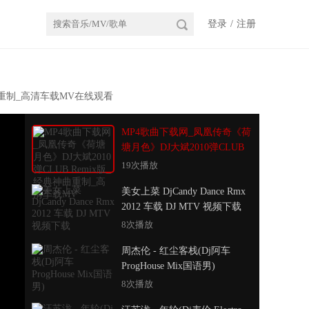
登录
/
注册
神曲重制_高清车载MV在线观看
MP4歌曲下载网_凤凰传奇《荷
塘月色》DJ大斌2010弹CLUB
Remix版_经典神曲重制_高清
19次播放
车载MV
美女上菜 DjCandy Dance Rmx
2012 车载 DJ MTV 视频下载
8次播放
周杰伦 - 红尘客栈(Dj阿车
ProgHouse Mix国语男)
8次播放