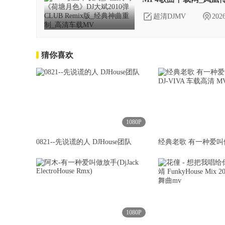
超清DJMV
202
猜你喜欢
1080P
0821--先说谎的人 DJHouse团队
经典老歌 有一种爱叫做放
车载高清 MV
1080P