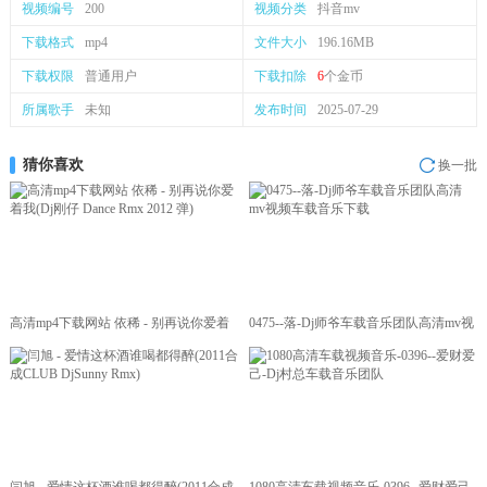
视频编号
200
视频分类
抖音mv
下载格式
mp4
文件大小
196.16MB
下载权限
普通用户
下载扣除
6
个金币
所属歌手
未知
发布时间
2025-07-29
猜你喜欢
换一批
高清mp4下载网站 依稀 - 别再说你爱着
0475--落-Dj师爷车载音乐团队高清mv视
我(Dj刚仔 Dance Rmx 2012 弹)
频车载音乐下载