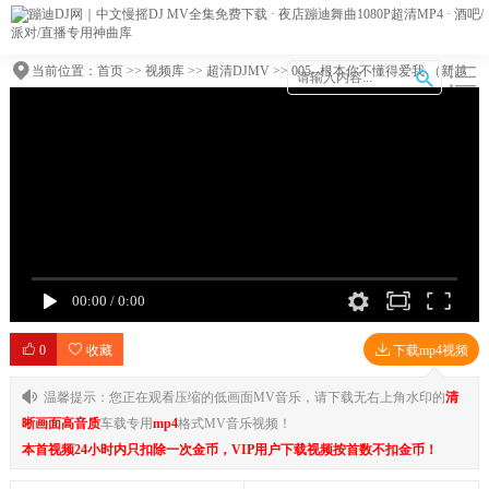
当前位置：
首页
>>
视频库
>>
超清DJMV
>> 005--根本你不懂得爱我 （新越
鼓）DJHouse团队出品
00:00
/
0:00
0
收藏
下载mp4视频
温馨提示：您正在观看压缩的低画面MV音乐，请下载无右上角水印的
清
晰画面高音质
车载专用
mp4
格式MV音乐视频！
本首视频24小时内只扣除一次金币，VIP用户下载视频按首数不扣金币！