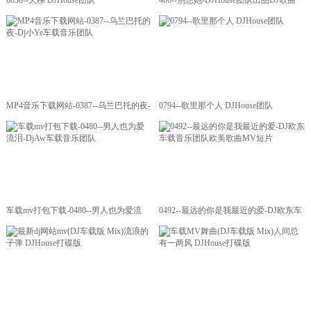
0838--天梯 DJHouse团队
406--别想她-DJHouse团队出品DJ歌曲
MV
MP4音乐下载网站-0387--乌兰巴托的夜-
0794--歌里那个人 DJHouse团队
Dj小Ye车载音乐团队
车载mv打包下载-0480--男人也为爱流
0492--最远的你是我最近的爱-DJ欧东车
泪-DjAw车载音乐团队
载音乐团队欧美歌曲MV短片