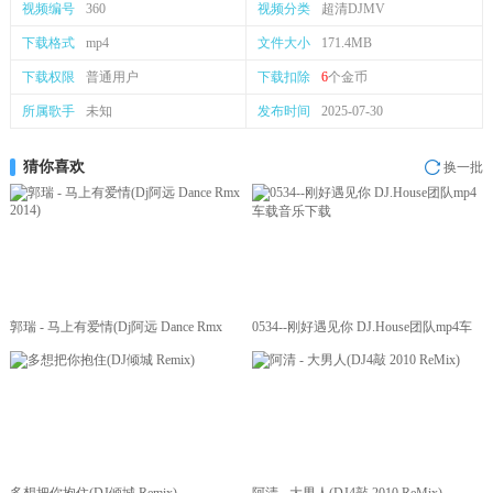
视频编号
360
视频分类
超清DJMV
下载格式
mp4
文件大小
171.4MB
下载权限
普通用户
下载扣除
6
个金币
所属歌手
未知
发布时间
2025-07-30
猜你喜欢
换一批
郭瑞 - 马上有爱情(Dj阿远 Dance Rmx
0534--刚好遇见你 DJ.House团队mp4车
2014)
载音乐下载