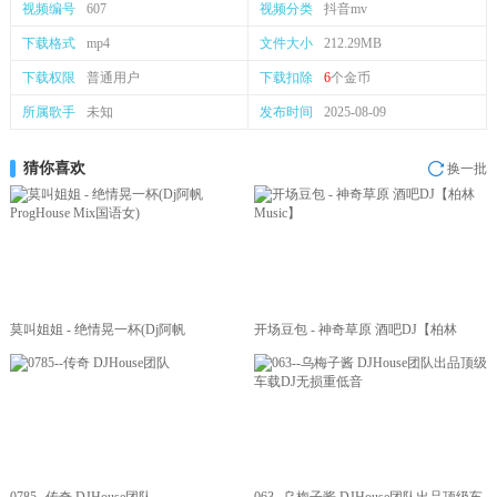
视频编号
607
视频分类
抖音mv
下载格式
mp4
文件大小
212.29MB
下载权限
普通用户
下载扣除
6
个金币
所属歌手
未知
发布时间
2025-08-09
猜你喜欢
换一批
莫叫姐姐 - 绝情晃一杯(Dj阿帆
开场豆包 - 神奇草原 酒吧DJ【柏林
ProgHouse Mix国语女)
Music】