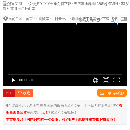
当前位置：
首页
>>
视频库
>>
抖音mv
>> 歌曲免费下载网mp4下载-伍佰 - 再度
重相逢(Dj刚仔 Dance Remix 2012 弹)
00:00
/
0:00
0
收藏
下载mp4视频
温馨提示：您正在观看压缩的低画面MV音乐，请下载无右上角水印的
清
晰画面高音质
车载专用
mp4
格式MV音乐视频！
本首视频24小时内只扣除一次金币，VIP用户下载视频按首数不扣金币！