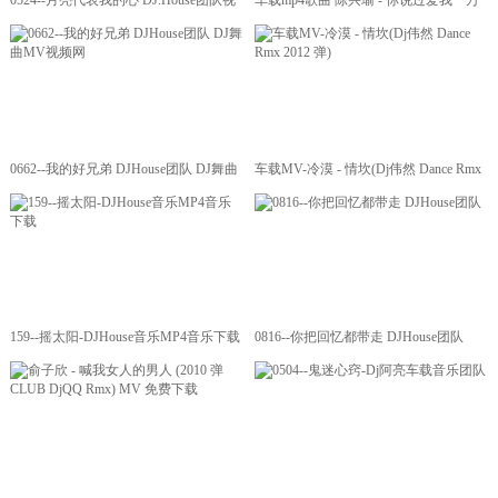
0524--月亮代表我的心 DJ.House团队视
车载mp4歌曲 陈兴瑜 - 你说过爱我一万
频mv
年(2011ElectroHouse DjV Rmx)
0662--我的好兄弟 DJHouse团队 DJ舞曲
车载MV-冷漠 - 情坎(Dj伟然 Dance Rmx
MV视频网
2012 弹)
159--摇太阳-DJHouse音乐MP4音乐下载
0816--你把回忆都带走 DJHouse团队